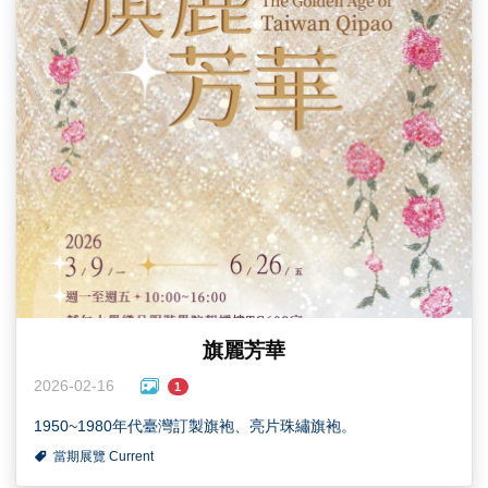
旗麗芳華
2026-02-16
1
1950~1980年代臺灣訂製旗袍、亮片珠繡旗袍。
當期展覽 Current