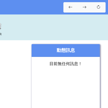
詢
動態訊息
目前無任何訊息！